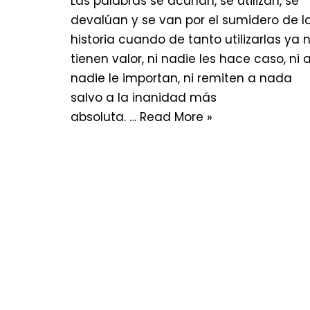
Las palabras se acuñan, se utilizan, se
devalúan y se van por el sumidero de l
historia cuando de tanto utilizarlas ya 
tienen valor, ni nadie les hace caso, ni 
nadie le importan, ni remiten a nada
salvo a la inanidad más
absoluta. …
Read More »