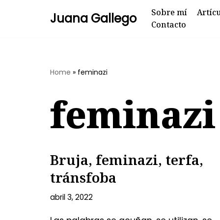
Sobre mí
Artíc
Juana Gallego
Contacto
Skip
to
content
Home
»
feminazi
feminazi
Bruja, feminazi, terfa,
tránsfoba
abril 3, 2022