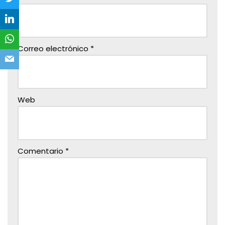
Correo electrónico
*
Web
Comentario
*