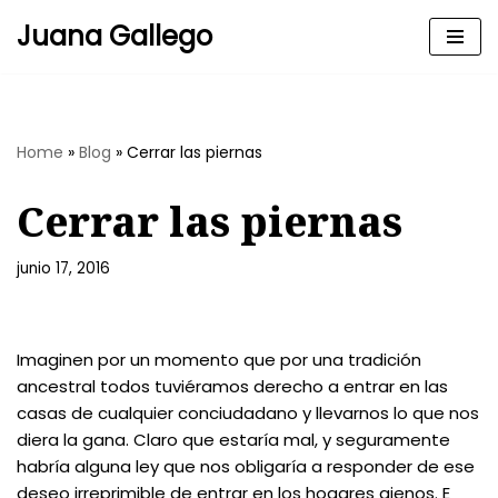
Juana Gallego
Skip
to
content
Home
»
Blog
»
Cerrar las piernas
Cerrar las piernas
junio 17, 2016
Imaginen por un momento que por una tradición
ancestral todos tuviéramos derecho a entrar en las
casas de cualquier conciudadano y llevarnos lo que nos
diera la gana. Claro que estaría mal, y seguramente
habría alguna ley que nos obligaría a responder de ese
deseo irreprimible de entrar en los hogares ajenos. E