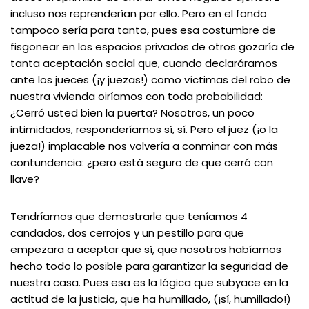
incluso nos reprenderían por ello. Pero en el fondo
tampoco sería para tanto, pues esa costumbre de
fisgonear en los espacios privados de otros gozaría de
tanta aceptación social que, cuando declaráramos
ante los jueces (¡y juezas!) como víctimas del robo de
nuestra vivienda oiríamos con toda probabilidad:
¿Cerró usted bien la puerta? Nosotros, un poco
intimidados, responderíamos sí, sí. Pero el juez (¡o la
jueza!) implacable nos volvería a conminar con más
contundencia: ¿pero está seguro de que cerró con
llave?
Tendríamos que demostrarle que teníamos 4
candados, dos cerrojos y un pestillo para que
empezara a aceptar que sí, que nosotros habíamos
hecho todo lo posible para garantizar la seguridad de
nuestra casa. Pues esa es la lógica que subyace en la
actitud de la justicia, que ha humillado, (¡sí, humillado!)